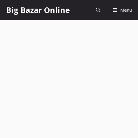
Skip
Big Bazar Online
Menu
to
content